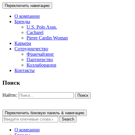
Переключить навигацию
О компании
Бренды
U.S. Polo Assn.
Cacharel
Pierre Cardin Woman
Карьера
Сотрудничество
Франчайзинг
Партнерство
Коллаборации
Контакты
Поиск
Найти:
Переключить боковую панель & навигацию
О компании